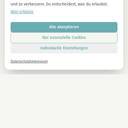
und zu verbessern. Du entscheidest, was du erlaubst.
Mehr erfahren
Alle akzeptieren
Nur essenzielle Cookies
Individuelle Einstellungen
Datenschutz
Impressum
Newsletter
Melde dich gleich an und erhalte -10% auf alle MAGU Produkte.
Anmelden