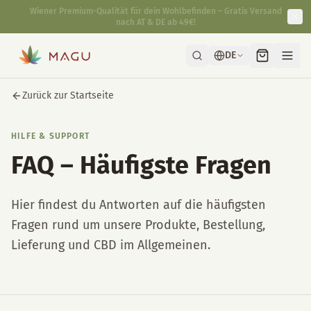
Schnelle & diskrete Lieferung direkt aus unserer Manufaktur in
Wien.
DE
Zurück zur Startseite
HILFE & SUPPORT
FAQ – Häufigste Fragen
Hier findest du Antworten auf die häufigsten
Fragen rund um unsere Produkte, Bestellung,
Lieferung und CBD im Allgemeinen.