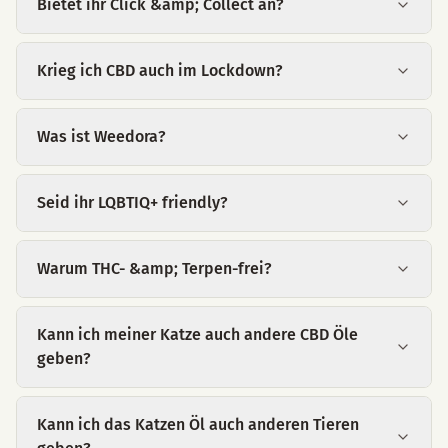
Bietet ihr Click &amp; Collect an?
Krieg ich CBD auch im Lockdown?
Was ist Weedora?
Seid ihr LQBTIQ+ friendly?
Warum THC- &amp; Terpen-frei?
Kann ich meiner Katze auch andere CBD Öle
geben?
Kann ich das Katzen Öl auch anderen Tieren