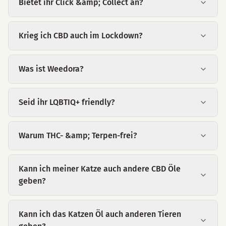
Bietet ihr Click &amp; Collect an?
Krieg ich CBD auch im Lockdown?
Was ist Weedora?
Seid ihr LQBTIQ+ friendly?
Warum THC- &amp; Terpen-frei?
Kann ich meiner Katze auch andere CBD Öle
geben?
Kann ich das Katzen Öl auch anderen Tieren