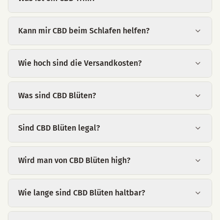
Kann mir CBD beim Schlafen helfen?
Wie hoch sind die Versandkosten?
Was sind CBD Blüten?
Sind CBD Blüten legal?
Wird man von CBD Blüten high?
Wie lange sind CBD Blüten haltbar?