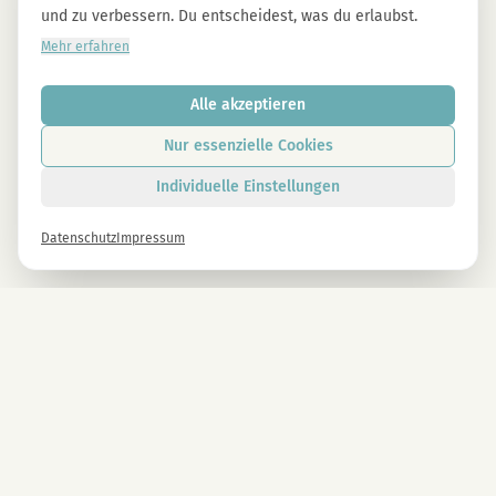
und zu verbessern. Du entscheidest, was du erlaubst.
Mehr erfahren
Alle akzeptieren
Nur essenzielle Cookies
Individuelle Einstellungen
Datenschutz
Impressum
Newsletter
Melde dich gleich an und erhalte -10% auf alle MAGU Produkte.
Anmelden