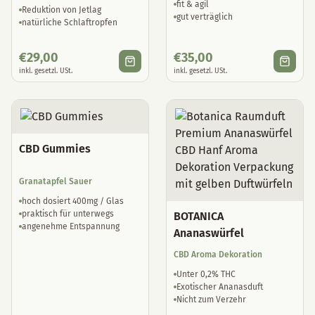
fit & agil
Reduktion von Jetlag
gut verträglich
natürliche Schlaftropfen
€
29,00
€
35,00
inkl. gesetzl. USt.
inkl. gesetzl. USt.
CBD Gummies
Granatapfel Sauer
hoch dosiert 400mg / Glas
praktisch für unterwegs
BOTANICA
angenehme Entspannung
Ananaswürfel
CBD Aroma Dekoration
Unter 0,2% THC
Exotischer Ananasduft
Nicht zum Verzehr