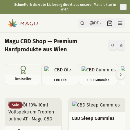
Schnelle & diskrete Lieferung direkt aus unserer Manufaktur in
Wien.
DE
Magu CBD Shop — Premium
Hanfprodukte aus Wien
Bestseller
CBD Öle
CBD Gummies
C
Alle Produkte
Sale
CBD Sleep Gummies