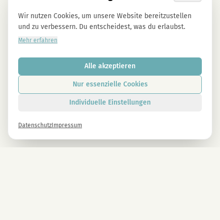
Wir nutzen Cookies, um unsere Website bereitzustellen
und zu verbessern. Du entscheidest, was du erlaubst.
Mehr erfahren
Alle akzeptieren
Nur essenzielle Cookies
Individuelle Einstellungen
Datenschutz
Impressum
Newsletter
Melde dich gleich an und erhalte -10% auf alle MAGU Produkte.