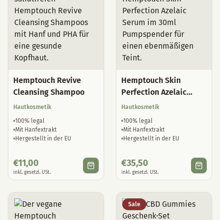
Hemptouch Revive
Hemptouch Skin
Cleansing Shampoo
Perfection Azelaic
Serum
Hautkosmetik
Hautkosmetik
100% legal
100% legal
Mit Hanfextrakt
Mit Hanfextrakt
Hergestellt in der EU
Hergestellt in der EU
€
11,00
€
35,50
inkl. gesetzl. USt.
inkl. gesetzl. USt.
Sale