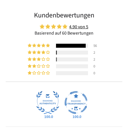
Kundenbewertungen
4.90 von 5
Basierend auf 60 Bewertungen
56
2
2
0
0
100.0
100.0