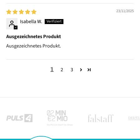
23/11/2025
Isabella W.
Ausgezeichnetes Produkt
Ausgezeichnetes Produkt.
1
2
3