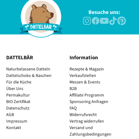
Besuche uns:
DATTELBÄR
Information
Naturbelassene Datteln
Rezepte & Magazin
Dattelschoko & Naschen
Verkaufstellen
Für die Küche
Messen & Events
Über Uns
B2B
Permakultur
Affiliate Programm
BIO Zertifikat
Sponsoring Anfragen
Datenschutz
FAQ
AGB
Widerrufsrecht
Impressum
Vertrag widerrufen
Kontakt
Versand und
Zahlungsbedingungen