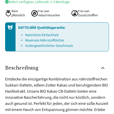
Sofort verfügbar, Lieferzeit: 1-3 Werktage
Rein
Frei von
Frei von
pflanzlich
Industriezucker
Zusatzstoffen
DATTELBÄR Qualitätsgarantie:
Natürliche Einfachheit
Maximale Nährstoffdichte
Außergewöhnlicher Geschmack
Beschreibung
Entdecke die einzigartige Kombination aus nährstoffreichen
Sukkari-Datteln, edlem Zotter Kakao und beruhigendem BIO
Hanfextrakt. Unsere BIO Kakao CB-Datteln bieten eine
innovative Nascherfahrung, die nicht nur köstlich, sondern
auch gesund ist. Perfekt für jeden, der sich eine süße Auszeit
mit einem Hauch von Entspannung gönnen möchte. Erlebe