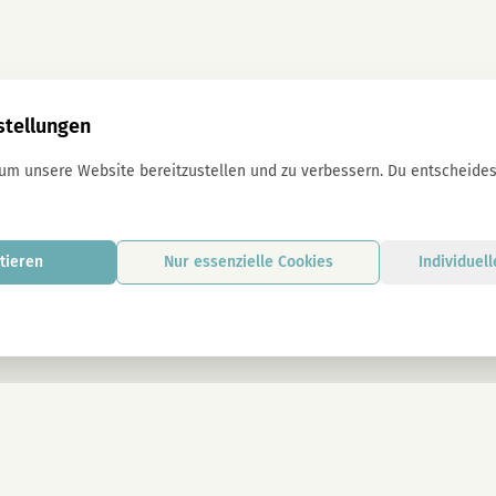
stellungen
 um unsere Website bereitzustellen und zu verbessern. Du entscheidest
tieren
Nur essenzielle Cookies
Individuel
Mit der Anmeldung stimmst du unseren D