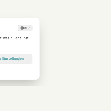
DE
, was du erlaubst.
le Einstellungen
Anmelden
atenschutzbestimmungen zu. Abmeldung jederzeit möglich.