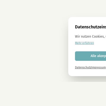
Datenschutzein
Wir nutzen Cookies,
Mehr erfahren
Alle akzep
Datenschutz
Impressum
Newsletter
Melde dich gleich an und erhalte -10% auf alle MAGU Produkte.