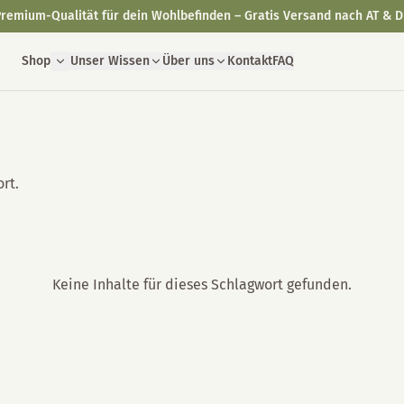
remium-Qualität für dein Wohlbefinden – Gratis Versand nach AT & D
Shop
Unser Wissen
Über uns
Kontakt
FAQ
rt.
Keine Inhalte für dieses Schlagwort gefunden.