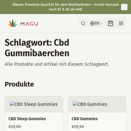
Wiener Premium-Qualität für dein Wohlbefinden – Gratis Versand
nach AT & DE ab 49€!
DE
Schlagwort: Cbd
Gummibaerchen
Alle Produkte und Artikel mit diesem Schlagwort.
Produkte
CBD Sleep Gummies
CBD Gummies
€
29,90
€
29,90