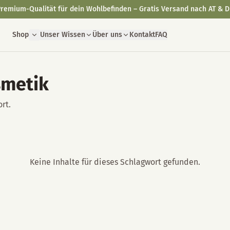
remium-Qualität für dein Wohlbefinden – Gratis Versand nach AT & D
Shop
Unser Wissen
Über uns
Kontakt
FAQ
smetik
rt.
Keine Inhalte für dieses Schlagwort gefunden.