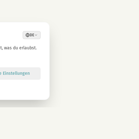
DE
, was du erlaubst.
le Einstellungen
Anmelden
atenschutzbestimmungen zu. Abmeldung jederzeit möglich.