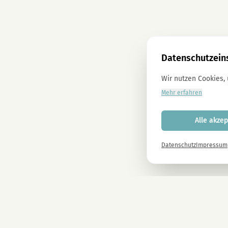
Datenschutzein
Wir nutzen Cookies,
Mehr erfahren
Alle akzep
Datenschutz
Impressum
Newsletter
Melde dich gleich an und erhalte -10% auf alle MAGU Produkte.