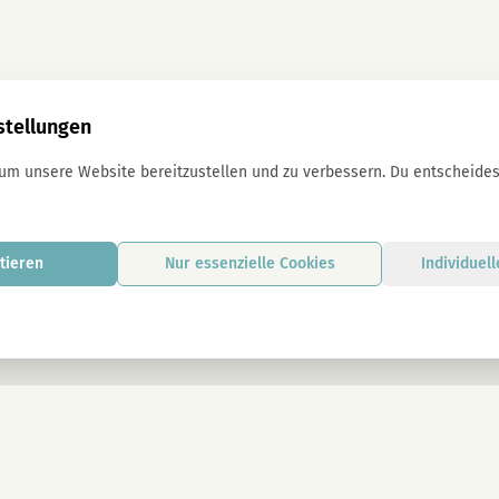
stellungen
 um unsere Website bereitzustellen und zu verbessern. Du entscheidest
tieren
Nur essenzielle Cookies
Individuel
Mit der Anmeldung stimmst du unseren D