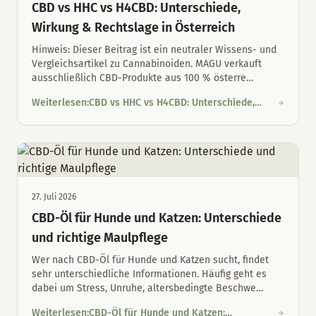
CBD vs HHC vs H4CBD: Unterschiede,
Wirkung & Rechtslage in Österreich
Hinweis: Dieser Beitrag ist ein neutraler Wissens- und
Vergleichsartikel zu Cannabinoiden. MAGU verkauft
ausschließlich CBD-Produkte aus 100 % österre
…
Weiterlesen
:
CBD vs HHC vs H4CBD: Unterschiede,
CBD vs HHC vs H4CBD: Unterschiede, Wirkung & Rechtslage in 
Wirkung & Rechtslage in Österreich
27. Juli 2026
CBD-Öl für Hunde und Katzen: Unterschiede
und richtige Maulpflege
Wer nach CBD-Öl für Hunde und Katzen sucht, findet
sehr unterschiedliche Informationen. Häufig geht es
dabei um Stress, Unruhe, altersbedingte Beschwe
…
Weiterlesen
:
CBD-Öl für Hunde und Katzen: