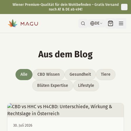
Wiener Premium-Qualität für dein Wohlbefinden – Gratis Versand
nach AT & DE ab 49€!
DE
Aus dem Blog
Alle
CBD Wissen
Gesundheit
Tiere
Blüten Expertise
Lifestyle
30. Juli 2026