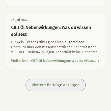
CBD-Öl für Hunde und Katzen: Unterschiede und richtige Maul
Unterschiede und richtige Maulpflege
27. Juli 2026
CBD Öl Nebenwirkungen: Was du wissen
solltest
Hinweis: Dieser Artikel gibt einen allgemeinen
Überblick über den wissenschaftlichen Kenntnisstand
zu CBD Öl Nebenwirkungen. Er enthält keine Einnahme
…
Weiterlesen
:
CBD Öl Nebenwirkungen: Was du wissen
CBD Öl Nebenwirkungen: Was du wissen solltest
solltest
Weitere Beiträge anzeigen