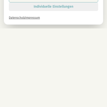
Individuelle Einstellungen
Datenschutz
Impressum
Newsletter
Melde dich gleich an und erhalte -10% auf alle MAGU Produkte.
Anmelden
Mit der Anmeldung stimmst du unseren Datenschutzbestimmungen zu. Abmeldung
jederzeit möglich.