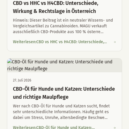
CBD vs HHC vs H4CBD: Unterschiede,
Wirkung & Rechtslage in Österreich
Hinweis: Dieser Beitrag ist ein neutraler Wissens- und
Vergleichsartikel zu Cannabinoiden. MAGU verkauft
ausschließlich CBD-Produkte aus 100 % österre
…
Weiterlesen
:
CBD vs HHC vs H4CBD: Unterschiede,
CBD vs HHC vs H4CBD: Unterschiede, Wirkung & Rechtslage in 
Wirkung & Rechtslage in Österreich
27. Juli 2026
CBD-Öl für Hunde und Katzen: Unterschiede
und richtige Maulpflege
Wer nach CBD-Öl für Hunde und Katzen sucht, findet
sehr unterschiedliche Informationen. Häufig geht es
dabei um Stress, Unruhe, altersbedingte Beschwe
…
Weiterlesen
:
CBD-Öl für Hunde und Katzen: