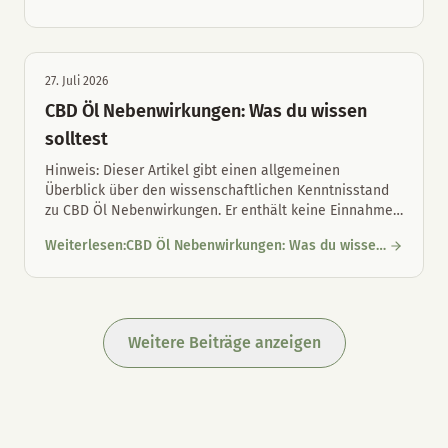
CBD-Öl für Hunde und Katzen: Unterschiede und richtige Maul
Unterschiede und richtige Maulpflege
27. Juli 2026
CBD Öl Nebenwirkungen: Was du wissen
solltest
Hinweis: Dieser Artikel gibt einen allgemeinen
Überblick über den wissenschaftlichen Kenntnisstand
zu CBD Öl Nebenwirkungen. Er enthält keine Einnahme
…
Weiterlesen
:
CBD Öl Nebenwirkungen: Was du wissen
CBD Öl Nebenwirkungen: Was du wissen solltest
solltest
Weitere Beiträge anzeigen