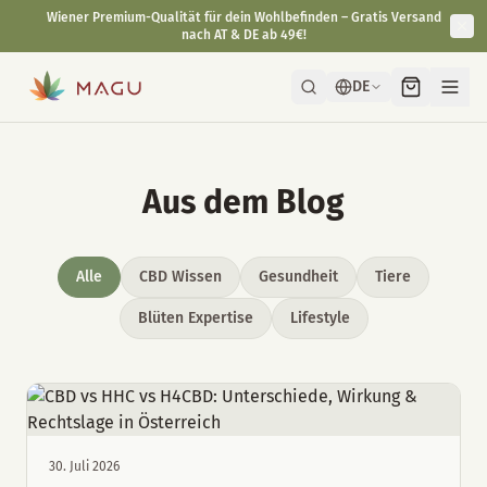
Wiener Premium-Qualität für dein Wohlbefinden – Gratis Versand
nach AT & DE ab 49€!
DE
Aus dem Blog
Alle
CBD Wissen
Gesundheit
Tiere
Blüten Expertise
Lifestyle
30. Juli 2026