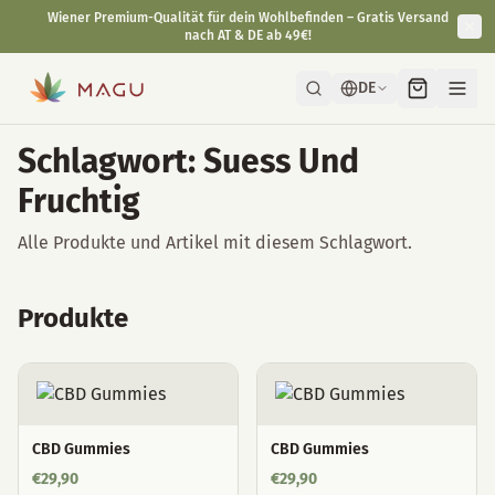
Wiener Premium-Qualität für dein Wohlbefinden – Gratis Versand
nach AT & DE ab 49€!
DE
Schlagwort: Suess Und
Fruchtig
Alle Produkte und Artikel mit diesem Schlagwort.
Produkte
CBD Gummies
CBD Gummies
€
29,90
€
29,90