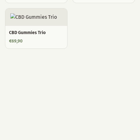
CBD Gummies Trio
€
69,90