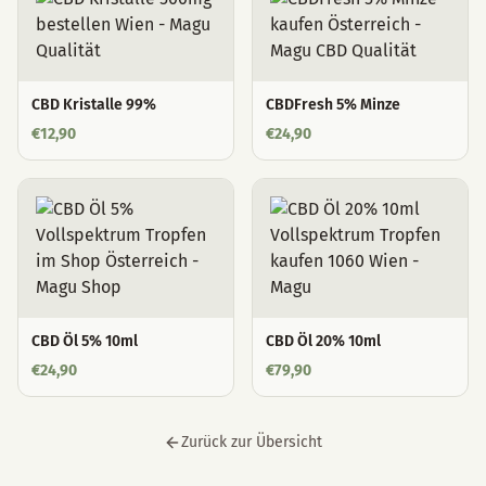
CBD Kristalle 99%
CBDFresh 5% Minze
€
12,90
€
24,90
CBD Öl 5% 10ml
CBD Öl 20% 10ml
€
24,90
€
79,90
Zurück zur Übersicht