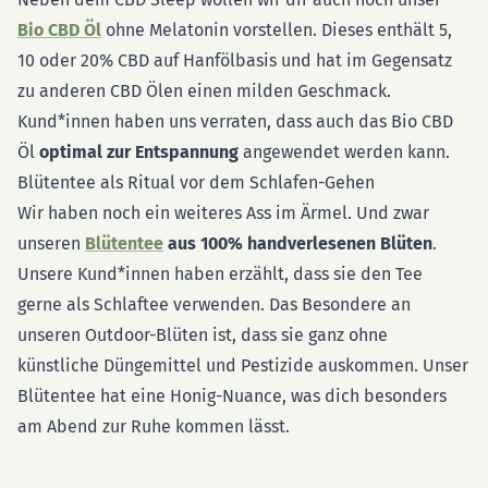
Bio CBD Öl
ohne Melatonin vorstellen. Dieses enthält 5,
10 oder 20% CBD auf Hanfölbasis und hat im Gegensatz
zu anderen CBD Ölen einen milden Geschmack.
Kund*innen haben uns verraten, dass auch das Bio CBD
Öl
optimal zur Entspannung
angewendet werden kann.
Blütentee als Ritual vor dem Schlafen-Gehen
Wir haben noch ein weiteres Ass im Ärmel. Und zwar
unseren
Blütentee
aus 100% handverlesenen Blüten
.
Unsere Kund*innen haben erzählt, dass sie den Tee
gerne als Schlaftee verwenden. Das Besondere an
unseren Outdoor-Blüten ist, dass sie ganz ohne
künstliche Düngemittel und Pestizide auskommen. Unser
Blütentee hat eine Honig-Nuance, was dich besonders
am Abend zur Ruhe kommen lässt.