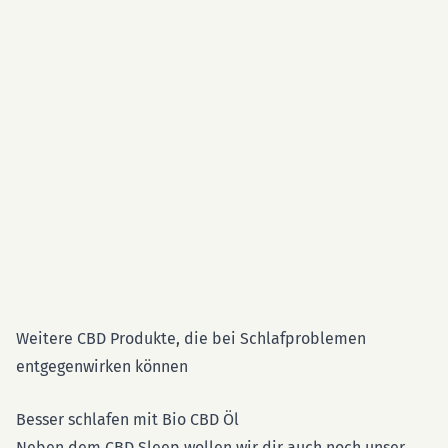
Weitere CBD Produkte, die bei Schlafproblemen
entgegenwirken können
Besser schlafen mit Bio CBD Öl
Neben dem CBD Sleep wollen wir dir auch noch unser