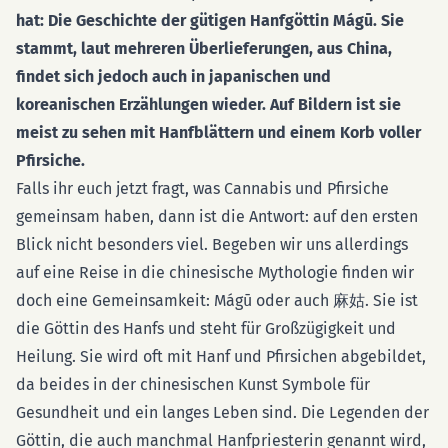
hat: Die Geschichte der gütigen Hanfgöttin Mágū. Sie
stammt, laut mehreren Überlieferungen, aus China,
findet sich jedoch auch in japanischen und
koreanischen Erzählungen wieder. Auf Bildern ist sie
meist zu sehen mit Hanfblättern und einem Korb voller
Pfirsiche.
Falls ihr euch jetzt fragt, was Cannabis und Pfirsiche
gemeinsam haben, dann ist die Antwort: auf den ersten
Blick nicht besonders viel. Begeben wir uns allerdings
auf eine Reise in die chinesische Mythologie finden wir
doch eine Gemeinsamkeit:
Mágū oder auch 麻姑. Sie ist
die Göttin des Hanfs und steht für Großzügigkeit und
Heilung. Sie wird oft mit Hanf und Pfirsichen abgebildet,
da beides in der chinesischen Kunst Symbole für
Gesundheit und ein langes Leben sind. Die Legenden der
Göttin, die auch manchmal Hanfpriesterin genannt wird,