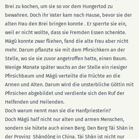
Brei zu kochen, um sie so vor dem Hungertod zu
bewahren. Doch ihr Vater kam nach Hause, bevor sie der
alten Frau den Brei bringen konnte . Er sperrte sie ein,
weil er nicht wollte, dass sie Fremden Essen schenkte.
Mágū konnte zwar fliehen, fand die alte Frau aber nicht
mehr. Darum pflanzte sie mit dem Pfirsichkern an der
Stelle, wo sie sie zuvor angetroffen hatte, einen Baum.
Wenige Monate später wuchs an der Stelle ein riesiger
Pfirsichbaum und Mágū verteilte die Früchte an die
Armen und Alten. Darum wird die unsterbliche Göttin mit
Pfirsichen abgebildet und verdiente sich den Ruf der
Helfenden und Heilenden.
Doch warum nennt man sie die Hanfpriesterin?
Doch Mágū half nicht nur alten und armen Menschen,
sondern sie hütete auch einen Berg. Den Berg Tài Shān in
der Provinz Shāndōng in China. Tài Shān ist nicht nur