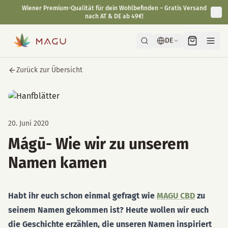
Wiener Premium-Qualität für dein Wohlbefinden – Gratis Versand
nach AT & DE ab 49€!
DE
Zurück zur Übersicht
20. Juni 2020
Mágū- Wie wir zu unserem
Namen kamen
Habt ihr euch schon einmal gefragt wie
MAGU CBD
zu
seinem Namen gekommen ist? Heute wollen wir euch
die Geschichte erzählen, die unseren Namen inspiriert