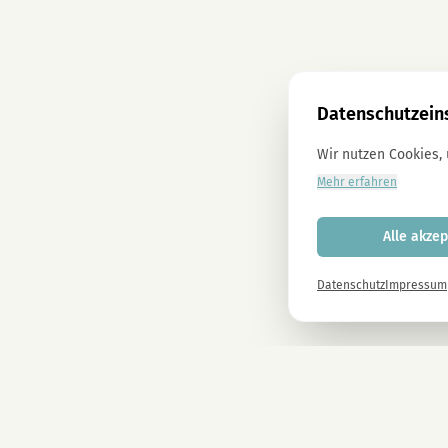
Datenschutzein
Wir nutzen Cookies,
Mehr erfahren
Alle akzep
Datenschutz
Impressum
Newsletter
Melde dich gleich an und erhalte -10% auf alle MAGU Produkte.