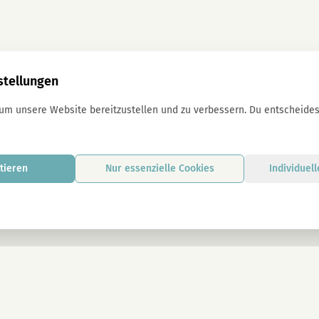
stellungen
 um unsere Website bereitzustellen und zu verbessern. Du entscheidest
tieren
Nur essenzielle Cookies
Individuel
Mit der Anmeldung stimmst du unseren D