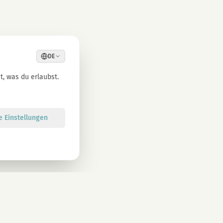
DE
, was du erlaubst.
le Einstellungen
Anmelden
atenschutzbestimmungen zu. Abmeldung jederzeit möglich.