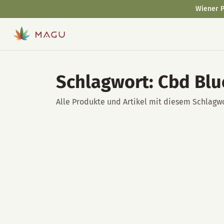
Wiener P
Schlagwort: Cbd Bl
Alle Produkte und Artikel mit diesem Schlagwo