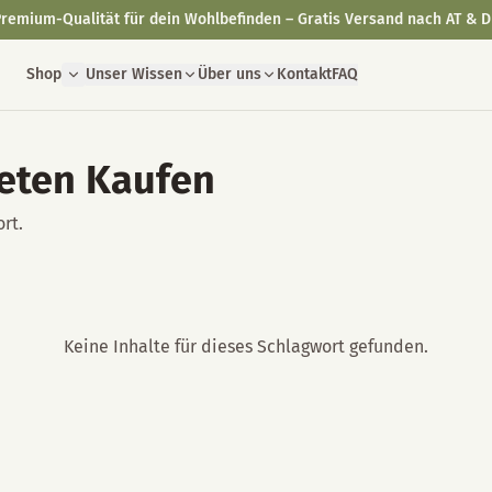
remium-Qualität für dein Wohlbefinden – Gratis Versand nach AT & D
Shop
Unser Wissen
Über uns
Kontakt
FAQ
ueten Kaufen
rt.
Keine Inhalte für dieses Schlagwort gefunden.