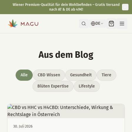
Wiener Premium-Qualität für dein Wohlbefinden – Gratis Versand
nach AT & DE ab 49€!
DE
Aus dem Blog
Alle
CBD Wissen
Gesundheit
Tiere
Blüten Expertise
Lifestyle
30. Juli 2026