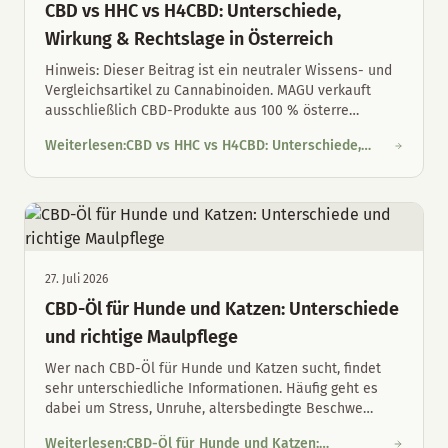
CBD vs HHC vs H4CBD: Unterschiede,
Wirkung & Rechtslage in Österreich
Hinweis: Dieser Beitrag ist ein neutraler Wissens- und
Vergleichsartikel zu Cannabinoiden. MAGU verkauft
ausschließlich CBD-Produkte aus 100 % österre
…
Weiterlesen
:
CBD vs HHC vs H4CBD: Unterschiede,
CBD vs HHC vs H4CBD: Unterschiede, Wirkung & Rechtslage in 
Wirkung & Rechtslage in Österreich
27. Juli 2026
CBD-Öl für Hunde und Katzen: Unterschiede
und richtige Maulpflege
Wer nach CBD-Öl für Hunde und Katzen sucht, findet
sehr unterschiedliche Informationen. Häufig geht es
dabei um Stress, Unruhe, altersbedingte Beschwe
…
Weiterlesen
:
CBD-Öl für Hunde und Katzen: