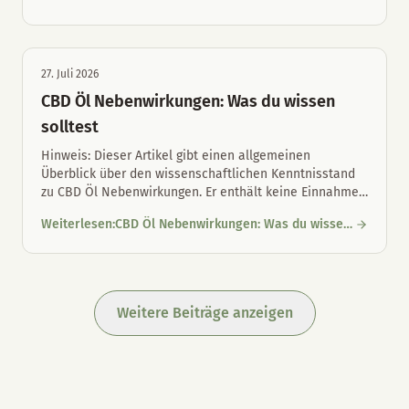
CBD-Öl für Hunde und Katzen: Unterschiede und richtige Maul
Unterschiede und richtige Maulpflege
27. Juli 2026
CBD Öl Nebenwirkungen: Was du wissen
solltest
Hinweis: Dieser Artikel gibt einen allgemeinen
Überblick über den wissenschaftlichen Kenntnisstand
zu CBD Öl Nebenwirkungen. Er enthält keine Einnahme
…
Weiterlesen
:
CBD Öl Nebenwirkungen: Was du wissen
CBD Öl Nebenwirkungen: Was du wissen solltest
solltest
Weitere Beiträge anzeigen