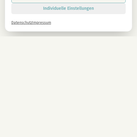
Individuelle Einstellungen
Datenschutz
Impressum
Newsletter
Melde dich gleich an und erhalte -10% auf alle MAGU Produkte.
Anmelden
Mit der Anmeldung stimmst du unseren Datenschutzbestimmungen zu. Abmeldung
jederzeit möglich.