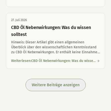
CBD-Öl für Hunde und Katzen: Unterschiede und richtige Maul
Unterschiede und richtige Maulpflege
27. Juli 2026
CBD Öl Nebenwirkungen: Was du wissen
solltest
Hinweis: Dieser Artikel gibt einen allgemeinen
Überblick über den wissenschaftlichen Kenntnisstand
zu CBD Öl Nebenwirkungen. Er enthält keine Einnahme
…
Weiterlesen
:
CBD Öl Nebenwirkungen: Was du wissen
CBD Öl Nebenwirkungen: Was du wissen solltest
solltest
Weitere Beiträge anzeigen