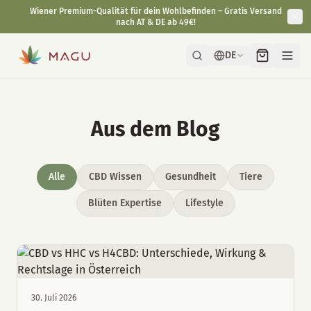
Wiener Premium-Qualität für dein Wohlbefinden – Gratis Versand
nach AT & DE ab 49€!
DE
Aus dem Blog
Alle
CBD Wissen
Gesundheit
Tiere
Blüten Expertise
Lifestyle
30. Juli 2026