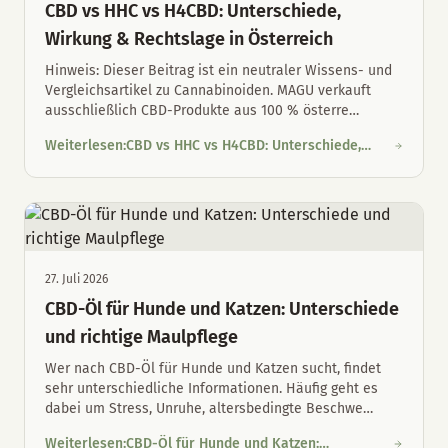
CBD vs HHC vs H4CBD: Unterschiede,
Wirkung & Rechtslage in Österreich
Hinweis: Dieser Beitrag ist ein neutraler Wissens- und
Vergleichsartikel zu Cannabinoiden. MAGU verkauft
ausschließlich CBD-Produkte aus 100 % österre
…
Weiterlesen
:
CBD vs HHC vs H4CBD: Unterschiede,
CBD vs HHC vs H4CBD: Unterschiede, Wirkung & Rechtslage in 
Wirkung & Rechtslage in Österreich
27. Juli 2026
CBD-Öl für Hunde und Katzen: Unterschiede
und richtige Maulpflege
Wer nach CBD-Öl für Hunde und Katzen sucht, findet
sehr unterschiedliche Informationen. Häufig geht es
dabei um Stress, Unruhe, altersbedingte Beschwe
…
Weiterlesen
:
CBD-Öl für Hunde und Katzen: