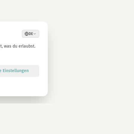
DE
, was du erlaubst.
le Einstellungen
Anmelden
atenschutzbestimmungen zu. Abmeldung jederzeit möglich.