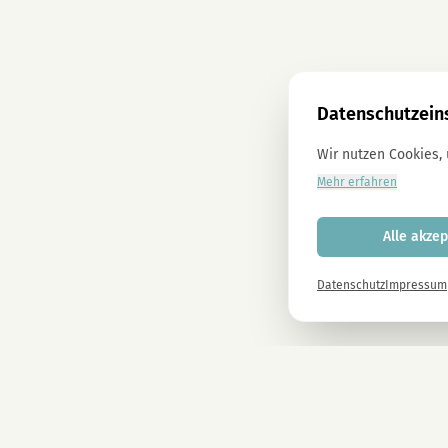
Datenschutzein
Wir nutzen Cookies,
Mehr erfahren
Alle akzep
Datenschutz
Impressum
Newsletter
Melde dich gleich an und erhalte -10% auf alle MAGU Produkte.