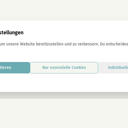
stellungen
 um unsere Website bereitzustellen und zu verbessern. Du entscheidest
tieren
Nur essenzielle Cookies
Individuel
Mit der Anmeldung stimmst du unseren D