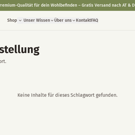
remium-Qualität für dein Wohlbefinden – Gratis Versand nach AT & D
Shop
Unser Wissen
Über uns
Kontakt
FAQ
stellung
rt.
Keine Inhalte für dieses Schlagwort gefunden.