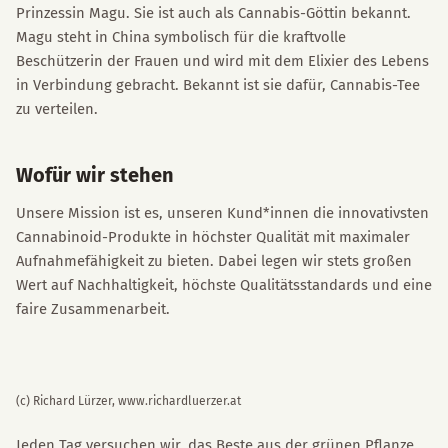
Prinzessin Magu. Sie ist auch als Cannabis-Göttin bekannt.
Magu steht in China symbolisch für die kraftvolle
Beschützerin der Frauen und wird mit dem Elixier des Lebens
in Verbindung gebracht. Bekannt ist sie dafür, Cannabis-Tee
zu verteilen.
Wofür wir stehen
Unsere Mission ist es, unseren Kund*innen die innovativsten
Cannabinoid-Produkte in höchster Qualität mit maximaler
Aufnahmefähigkeit zu bieten. Dabei legen wir stets großen
Wert auf Nachhaltigkeit, höchste Qualitätsstandards und eine
faire Zusammenarbeit.
(c) Richard Lürzer, www.richardluerzer.at
Jeden Tag versuchen wir, das Beste aus der grünen Pflanze