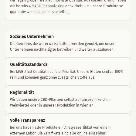
Wir legen großen Wert auf höchste Qualität. Aus diesem Grund haben
wir bereits
4 MAGU Technologien
entwickelt, um unsere Produkte so
qualitativ wie möglich herzustellen.
Soziales Unternehme
n
Die Gewinne, die wir erwirtschaften, werden genutzt, um unser
Unternehmen nachhaltig zu betreiben und weiter auszubauen.
Qualitätsstandards
Bei MAGU hat Qualität höchste Priorität. Unsere Blüten sind zu 100%
rein und kommen ganz ohne zusätzliche Stoffe aus.
Regionalität
Wir bauen unsere CBD-Pflanzen selbst auf unserem Feld im
Weinviertel oder in unserer Produktion in Wien an.
Volle Transparenz
Bei uns haben alle Produkte ein Analysezertifikat von einem
externen Labor. Die Zertifikate sind alle online einsehbar.