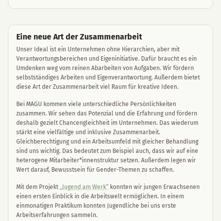
Eine neue Art der Zusammenarbeit
Unser Ideal ist ein Unternehmen ohne Hierarchien, aber mit
Verantwortungsbereichen und Eigeninitiative. Dafür braucht es ein
Umdenken weg vom reinen Abarbeiten von Aufgaben. Wir fördern
selbstständiges Arbeiten und Eigenverantwortung. Außerdem bietet
diese Art der Zusammenarbeit viel Raum für kreative Ideen.
Bei MAGU kommen viele unterschiedliche Persönlichkeiten
zusammen. Wir sehen das Potenzial und die Erfahrung und fördern
deshalb gezielt Chancengleichheit im Unternehmen. Das wiederum
stärkt eine vielfältige und inklusive Zusammenarbeit.
Gleichberechtigung und ein Arbeitsumfeld mit gleicher Behandlung
sind uns wichtig. Das bedeutet zum Beispiel auch, dass wir auf eine
heterogene Mitarbeiter*innenstruktur setzen. Außerdem legen wir
Wert darauf, Bewusstsein für Gender-Themen zu schaffen.
Mit dem Projekt
„Jugend am Werk“
konnten wir jungen Erwachsenen
einen ersten Einblick in die Arbeitswelt ermöglichen. In einem
einmonatigen Praktikum konnten Jugendliche bei uns erste
Arbeitserfahrungen sammeln.