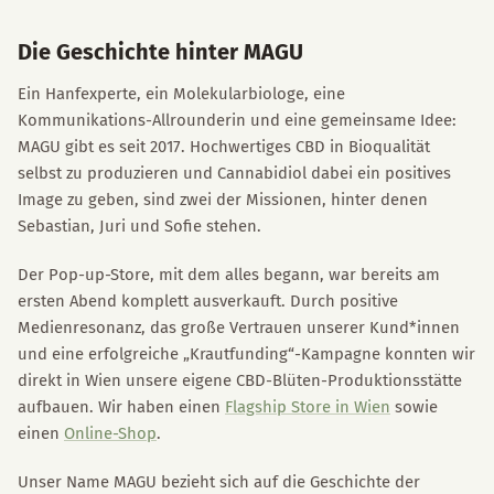
Die Geschichte hinter MAGU
Ein Hanfexperte, ein Molekularbiologe, eine
Kommunikations-Allrounderin und eine gemeinsame Idee:
MAGU gibt es seit 2017. Hochwertiges CBD in Bioqualität
selbst zu produzieren und Cannabidiol dabei ein positives
Image zu geben, sind zwei der Missionen, hinter denen
Sebastian, Juri und Sofie stehen.
Der Pop-up-Store, mit dem alles begann, war bereits am
ersten Abend komplett ausverkauft. Durch positive
Medienresonanz, das große Vertrauen unserer Kund*innen
und eine erfolgreiche „Krautfunding“-Kampagne konnten wir
direkt in Wien unsere eigene CBD-Blüten-Produktionsstätte
aufbauen. Wir haben einen
Flagship Store in Wien
sowie
einen
Online-Shop
.
Unser Name MAGU bezieht sich auf die Geschichte der