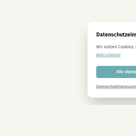
Datenschutzein
Wir nutzen Cookies,
Mehr erfahren
Alle akzep
Datenschutz
Impressum
Newsletter
Melde dich gleich an und erhalte -10% auf alle MAGU Produkte.