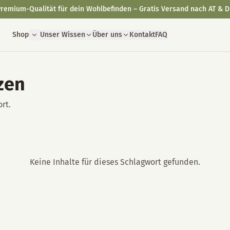
remium-Qualität für dein Wohlbefinden – Gratis Versand nach AT & D
Shop
Unser Wissen
Über uns
Kontakt
FAQ
zen
rt.
Keine Inhalte für dieses Schlagwort gefunden.