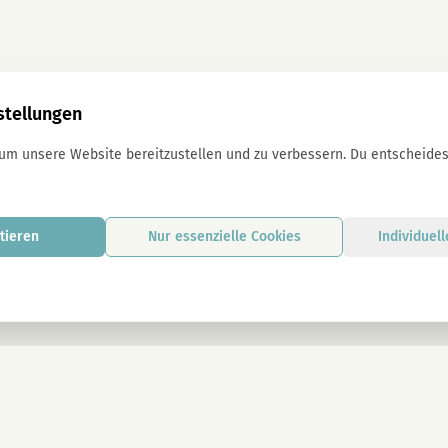
stellungen
 um unsere Website bereitzustellen und zu verbessern. Du entscheidest
tieren
Nur essenzielle Cookies
Individuel
Mit der Anmeldung stimmst du unseren D