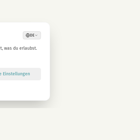
DE
, was du erlaubst.
le Einstellungen
Anmelden
atenschutzbestimmungen zu. Abmeldung jederzeit möglich.