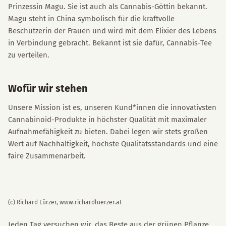
Prinzessin Magu. Sie ist auch als Cannabis-Göttin bekannt.
Magu steht in China symbolisch für die kraftvolle
Beschützerin der Frauen und wird mit dem Elixier des Lebens
in Verbindung gebracht. Bekannt ist sie dafür, Cannabis-Tee
zu verteilen.
Wofür wir stehen
Unsere Mission ist es, unseren Kund*innen die innovativsten
Cannabinoid-Produkte in höchster Qualität mit maximaler
Aufnahmefähigkeit zu bieten. Dabei legen wir stets großen
Wert auf Nachhaltigkeit, höchste Qualitätsstandards und eine
faire Zusammenarbeit.
(c) Richard Lürzer, www.richardluerzer.at
Jeden Tag versuchen wir, das Beste aus der grünen Pflanze