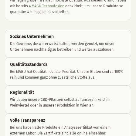
Wir legen großen Wert auf höchste Qualität. Aus diesem Grund haben
wir bereits
4 MAGU Technologien
entwickelt, um unsere Produkte so
qualitativ wie möglich herzustellen.
Soziales Unternehme
n
Die Gewinne, die wir erwirtschaften, werden genutzt, um unser
Unternehmen nachhaltig zu betreiben und weiter auszubauen.
Qualitätsstandards
Bei MAGU hat Qualität höchste Priorität. Unsere Blüten sind zu 100%
rein und kommen ganz ohne zusätzliche Stoffe aus.
Regionalität
Wir bauen unsere CBD-Pflanzen selbst auf unserem Feld im
Weinviertel oder in unserer Produktion in Wien an.
Volle Transparenz
Bei uns haben alle Produkte ein Analysezertifikat von einem
externen Labor. Die Zertifikate sind alle online einsehbar.