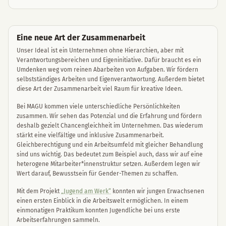
Eine neue Art der Zusammenarbeit
Unser Ideal ist ein Unternehmen ohne Hierarchien, aber mit
Verantwortungsbereichen und Eigeninitiative. Dafür braucht es ein
Umdenken weg vom reinen Abarbeiten von Aufgaben. Wir fördern
selbstständiges Arbeiten und Eigenverantwortung. Außerdem bietet
diese Art der Zusammenarbeit viel Raum für kreative Ideen.
Bei MAGU kommen viele unterschiedliche Persönlichkeiten
zusammen. Wir sehen das Potenzial und die Erfahrung und fördern
deshalb gezielt Chancengleichheit im Unternehmen. Das wiederum
stärkt eine vielfältige und inklusive Zusammenarbeit.
Gleichberechtigung und ein Arbeitsumfeld mit gleicher Behandlung
sind uns wichtig. Das bedeutet zum Beispiel auch, dass wir auf eine
heterogene Mitarbeiter*innenstruktur setzen. Außerdem legen wir
Wert darauf, Bewusstsein für Gender-Themen zu schaffen.
Mit dem Projekt
„Jugend am Werk“
konnten wir jungen Erwachsenen
einen ersten Einblick in die Arbeitswelt ermöglichen. In einem
einmonatigen Praktikum konnten Jugendliche bei uns erste
Arbeitserfahrungen sammeln.