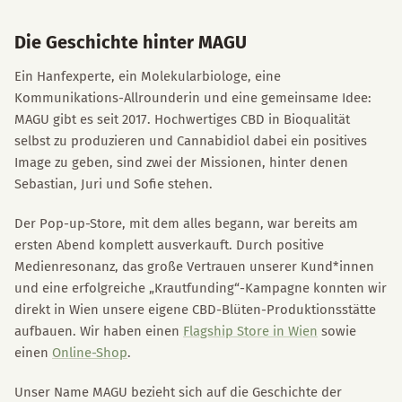
Die Geschichte hinter MAGU
Ein Hanfexperte, ein Molekularbiologe, eine
Kommunikations-Allrounderin und eine gemeinsame Idee:
MAGU gibt es seit 2017. Hochwertiges CBD in Bioqualität
selbst zu produzieren und Cannabidiol dabei ein positives
Image zu geben, sind zwei der Missionen, hinter denen
Sebastian, Juri und Sofie stehen.
Der Pop-up-Store, mit dem alles begann, war bereits am
ersten Abend komplett ausverkauft. Durch positive
Medienresonanz, das große Vertrauen unserer Kund*innen
und eine erfolgreiche „Krautfunding“-Kampagne konnten wir
direkt in Wien unsere eigene CBD-Blüten-Produktionsstätte
aufbauen. Wir haben einen
Flagship Store in Wien
sowie
einen
Online-Shop
.
Unser Name MAGU bezieht sich auf die Geschichte der