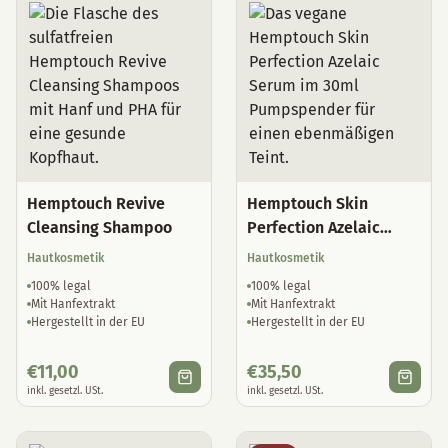
Hemptouch Revive
Hemptouch Skin
Cleansing Shampoo
Perfection Azelaic
Serum
Hautkosmetik
Hautkosmetik
100% legal
100% legal
Mit Hanfextrakt
Mit Hanfextrakt
Hergestellt in der EU
Hergestellt in der EU
€
11,00
€
35,50
inkl. gesetzl. USt.
inkl. gesetzl. USt.
Sale