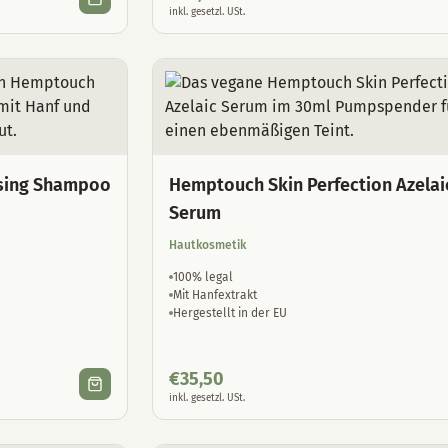
inkl. gesetzl. USt.
sing Shampoo
Hemptouch Skin Perfection Azelai
Serum
Hautkosmetik
100% legal
Mit Hanfextrakt
Hergestellt in der EU
€
35,50
inkl. gesetzl. USt.