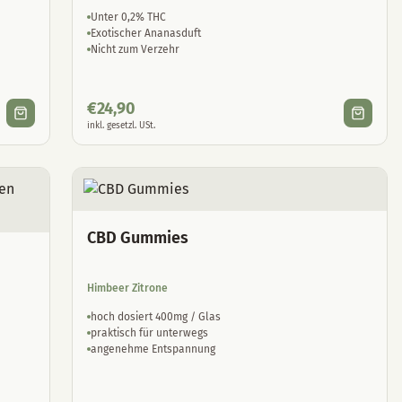
Unter 0,2% THC
Exotischer Ananasduft
Nicht zum Verzehr
€
24,90
inkl. gesetzl. USt.
CBD Gummies
Himbeer Zitrone
hoch dosiert 400mg / Glas
praktisch für unterwegs
angenehme Entspannung