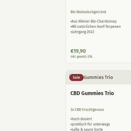
Bio Weinmischgetränk
Aus Wiener Bio-Chardonnay
Mit natürlichen Hanf-Terpenen
Jahrgang 2022
€
19,90
inkl. gesetzl. USt.
Sale
CBD Gummies Trio
3x CBD Fruchtgenuss
hoch dosiert
praktisch für unterwegs
süße & saure Sorte