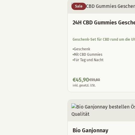
Sale
24H CBD Gummies Gesch
Geschenk-Set für CBD rund um die U
Geschenk
Mit CBD Gummies
Für Tag und Nacht
€
45,90
€
59,80
inkl. gesetzl. USt.
Bio Ganjonnay