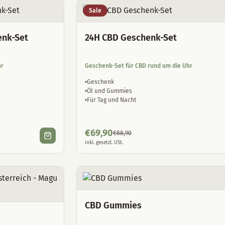
Sale
enk-Set
24H CBD Geschenk-Set
hr
Geschenk-Set für CBD rund um die Uhr
Geschenk
Öl und Gummies
Für Tag und Nacht
€
69,90
€
88,90
inkl. gesetzl. USt.
CBD Gummies