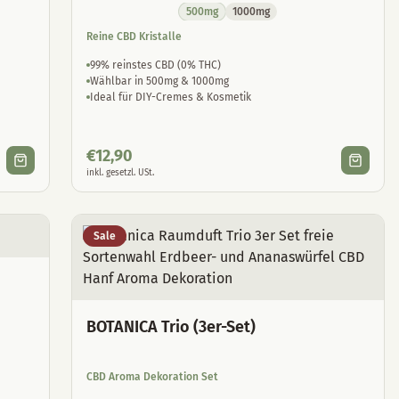
500mg
1000mg
Reine CBD Kristalle
99% reinstes CBD (0% THC)
Wählbar in 500mg & 1000mg
Ideal für DIY-Cremes & Kosmetik
€
12,90
inkl. gesetzl. USt.
Sale
BOTANICA Trio (3er-Set)
CBD Aroma Dekoration Set