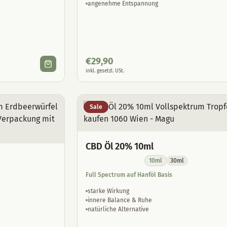
angenehme Entspannung
€
29,90
inkl. gesetzl. USt.
Sale
CBD Öl 20% 10ml
10ml
30ml
Full Spectrum auf Hanföl Basis
starke Wirkung
innere Balance & Ruhe
natürliche Alternative