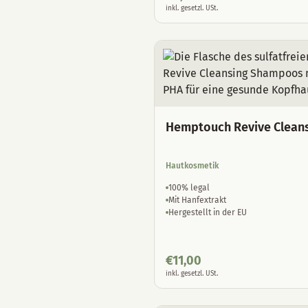
inkl. gesetzl. USt.
Hemptouch Revive Clean
Hautkosmetik
100% legal
Mit Hanfextrakt
Hergestellt in der EU
€
11,00
inkl. gesetzl. USt.