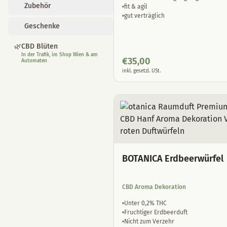
Zubehör
fit & agil
gut verträglich
Geschenke
🌿
CBD Blüten
In der Trafik, im Shop Wien & am
€
35,00
Automaten
inkl. gesetzl. USt.
BOTANICA Erdbeerwürfel
CBD Aroma Dekoration
Unter 0,2% THC
Fruchtiger Erdbeerduft
Nicht zum Verzehr