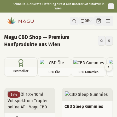
Schnelle & diskrete Lieferung direkt aus unserer Manufaktur in
Wien.
DE
Magu CBD Shop — Premium
Hanfprodukte aus Wien
Bestseller
CBD Öle
CBD Gummies
C
Alle Produkte
Sale
CBD Sleep Gummies