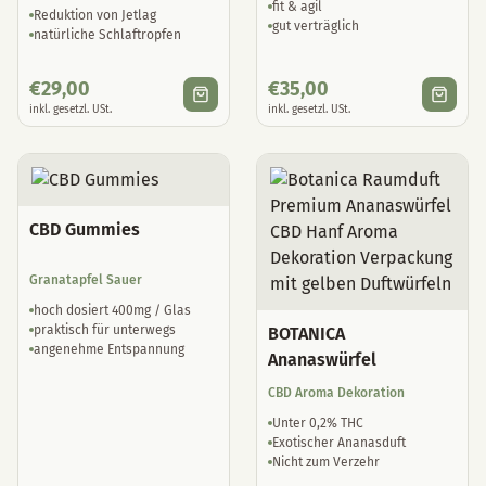
fit & agil
Reduktion von Jetlag
gut verträglich
natürliche Schlaftropfen
€
29,00
€
35,00
inkl. gesetzl. USt.
inkl. gesetzl. USt.
CBD Gummies
Granatapfel Sauer
hoch dosiert 400mg / Glas
praktisch für unterwegs
BOTANICA
angenehme Entspannung
Ananaswürfel
CBD Aroma Dekoration
Unter 0,2% THC
Exotischer Ananasduft
Nicht zum Verzehr