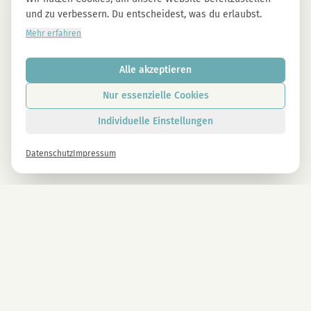
und zu verbessern. Du entscheidest, was du erlaubst.
Mehr erfahren
Alle akzeptieren
Nur essenzielle Cookies
Individuelle Einstellungen
Datenschutz
Impressum
Newsletter
Melde dich gleich an und erhalte -10% auf alle MAGU Produkte.