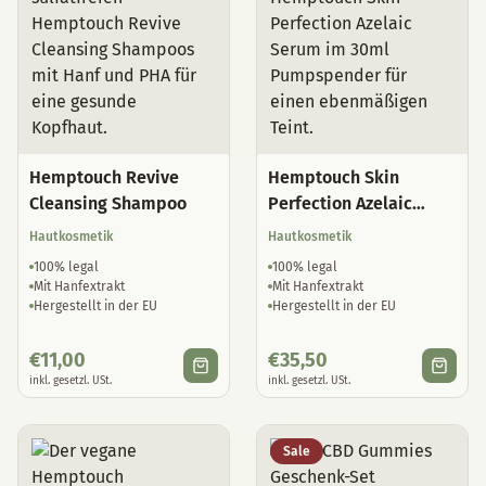
Hemptouch Revive
Hemptouch Skin
Cleansing Shampoo
Perfection Azelaic
Serum
Hautkosmetik
Hautkosmetik
100% legal
100% legal
Mit Hanfextrakt
Mit Hanfextrakt
Hergestellt in der EU
Hergestellt in der EU
€
11,00
€
35,50
inkl. gesetzl. USt.
inkl. gesetzl. USt.
Sale