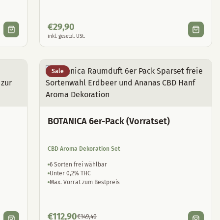
€
29,90
inkl. gesetzl. USt.
Sale
BOTANICA 6er-Pack (Vorratset)
CBD Aroma Dekoration Set
6 Sorten frei wählbar
Unter 0,2% THC
Max. Vorrat zum Bestpreis
€
112,90
€
149,40