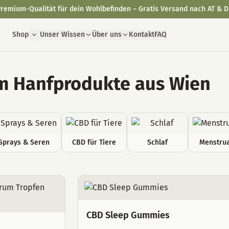
remium-Qualität für dein Wohlbefinden – Gratis Versand nach AT & D
Shop
Unser Wissen
Über uns
Kontakt
FAQ
 Hanfprodukte aus Wien
Sprays & Seren
CBD für Tiere
Schlaf
Menstrua
CBD Sleep Gummies