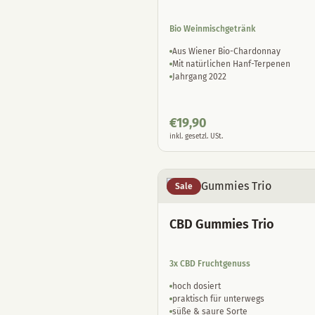
Bio Weinmischgetränk
Aus Wiener Bio-Chardonnay
Mit natürlichen Hanf-Terpenen
Jahrgang 2022
€
19,90
inkl. gesetzl. USt.
Sale
CBD Gummies Trio
3x CBD Fruchtgenuss
hoch dosiert
praktisch für unterwegs
süße & saure Sorte