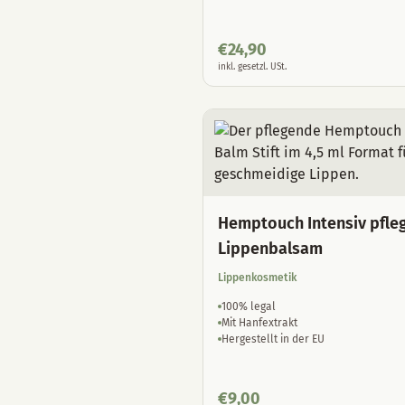
€
24,90
inkl. gesetzl. USt.
Hemptouch Intensiv pfle
Lippenbalsam
Lippenkosmetik
100% legal
Mit Hanfextrakt
Hergestellt in der EU
€
9,00