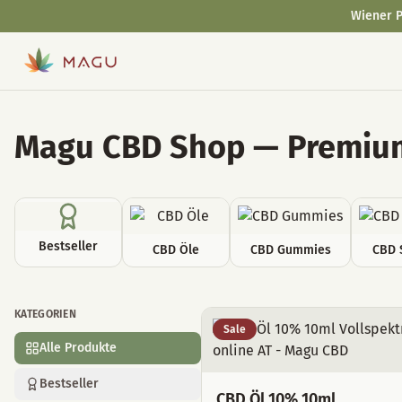
Wiener P
Magu CBD Shop — Premium
Bestseller
CBD Öle
CBD Gummies
CBD 
KATEGORIEN
Alle Produkte
Sale
Alle Produkte
Bestseller
CBD Öl 10% 10ml