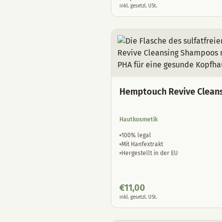
inkl. gesetzl. USt.
Hemptouch Revive Clean
Hautkosmetik
100% legal
Mit Hanfextrakt
Hergestellt in der EU
€
11,00
inkl. gesetzl. USt.