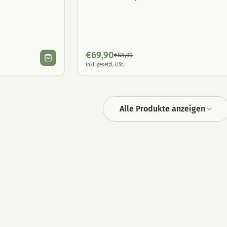
€
69,90
€
88,90
inkl. gesetzl. USt.
Alle Produkte anzeigen