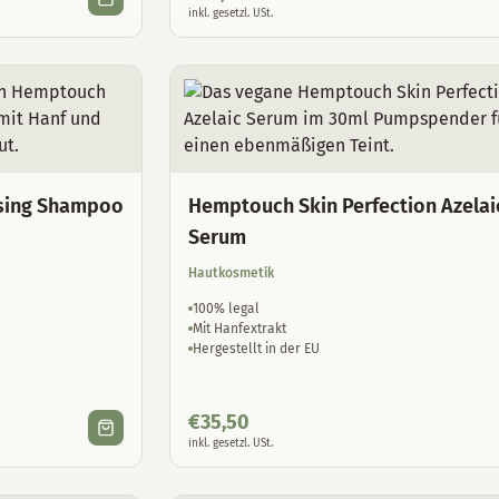
inkl. gesetzl. USt.
sing Shampoo
Hemptouch Skin Perfection Azelai
Serum
Hautkosmetik
100% legal
Mit Hanfextrakt
Hergestellt in der EU
€
35,50
inkl. gesetzl. USt.