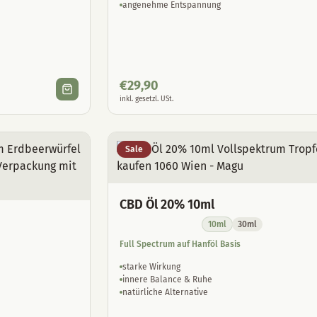
angenehme Entspannung
€
29,90
inkl. gesetzl. USt.
Sale
CBD Öl 20% 10ml
10ml
30ml
Full Spectrum auf Hanföl Basis
starke Wirkung
innere Balance & Ruhe
natürliche Alternative