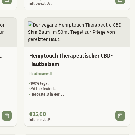
inkl. gesetzl. USt.
c
Hemptouch Therapeutischer CBD-
Hautbalsam
Hautkosmetik
100% legal
Mit Hanfextrakt
Hergestellt in der EU
€
35,00
inkl. gesetzl. USt.