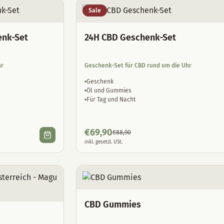
Sale
enk-Set
24H CBD Geschenk-Set
hr
Geschenk-Set für CBD rund um die Uhr
Geschenk
Öl und Gummies
Für Tag und Nacht
€
69,90
€
88,90
inkl. gesetzl. USt.
CBD Gummies