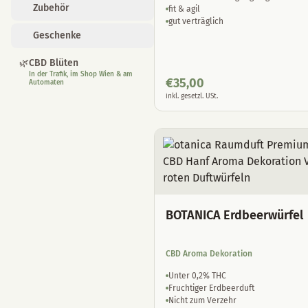
Zubehör
fit & agil
gut verträglich
Geschenke
🌿
CBD Blüten
In der Trafik, im Shop Wien & am
€
35,00
Automaten
inkl. gesetzl. USt.
BOTANICA Erdbeerwürfel
CBD Aroma Dekoration
Unter 0,2% THC
Fruchtiger Erdbeerduft
Nicht zum Verzehr