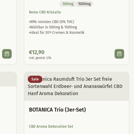
500mg
1000mg
Reine CBD Kristalle
99% reinstes CBD (0% THC)
Wählbar in 500mg & 1000mg
Ideal für DIY-Cremes & Kosmetik
€
12,90
inkl. gesetzl. USt.
Sale
BOTANICA Trio (3er-Set)
CBD Aroma Dekoration Set