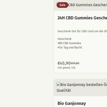
Sale
24H CBD Gummies Gesch
Geschenk-Set für CBD rund um die U
Geschenk
Mit CBD Gummies
Für Tag und Nacht
€
45,90
€
59,80
inkl. gesetzl. USt.
Bio Ganjonnay