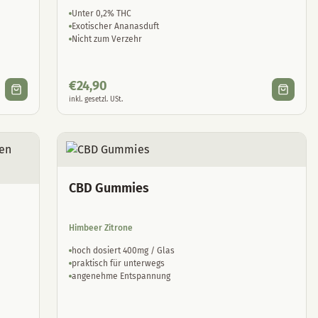
Unter 0,2% THC
Exotischer Ananasduft
Nicht zum Verzehr
€
24,90
inkl. gesetzl. USt.
CBD Gummies
Himbeer Zitrone
hoch dosiert 400mg / Glas
praktisch für unterwegs
angenehme Entspannung