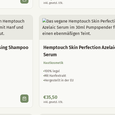
inkl. gesetzl. USt.
sing Shampoo
Hemptouch Skin Perfection Azelai
Serum
Hautkosmetik
100% legal
Mit Hanfextrakt
Hergestellt in der EU
€
35,50
inkl. gesetzl. USt.