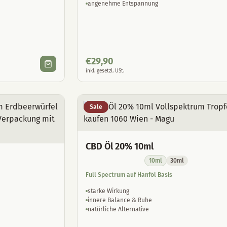
angenehme Entspannung
€
29,90
inkl. gesetzl. USt.
Sale
CBD Öl 20% 10ml
10ml
30ml
Full Spectrum auf Hanföl Basis
starke Wirkung
innere Balance & Ruhe
natürliche Alternative