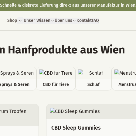
Schnelle & diskrete Lieferung direkt aus unserer Manufaktur in Wien
Shop
Unser Wissen
Über uns
Kontakt
FAQ
 Hanfprodukte aus Wien
Sprays & Seren
CBD für Tiere
Schlaf
Menstrua
CBD Sleep Gummies