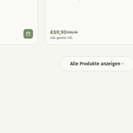
€
69,90
€
88,90
inkl. gesetzl. USt.
Alle Produkte anzeigen