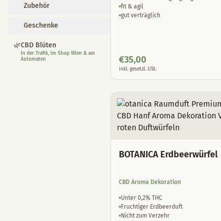
Zubehör
fit & agil
gut verträglich
Geschenke
🌿
CBD Blüten
In der Trafik, im Shop Wien & am
€
35,00
Automaten
inkl. gesetzl. USt.
BOTANICA Erdbeerwürfel
CBD Aroma Dekoration
Unter 0,2% THC
Fruchtiger Erdbeerduft
Nicht zum Verzehr