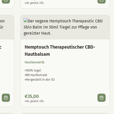
inkl. gesetzl. USt.
c
Hemptouch Therapeutischer CBD-
Hautbalsam
Hautkosmetik
100% legal
Mit Hanfextrakt
Hergestellt in der EU
€
35,00
inkl. gesetzl. USt.