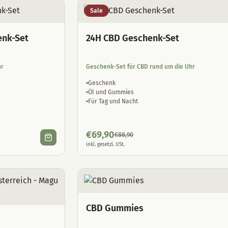
Sale
enk-Set
24H CBD Geschenk-Set
hr
Geschenk-Set für CBD rund um die Uhr
Geschenk
Öl und Gummies
Für Tag und Nacht
€
69,90
€
88,90
inkl. gesetzl. USt.
CBD Gummies