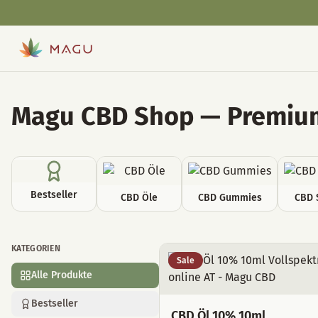
Magu CBD Shop — Premium
Bestseller
CBD Öle
CBD Gummies
CBD 
KATEGORIEN
Alle Produkte
Sale
Alle Produkte
Bestseller
CBD Öl 10% 10ml