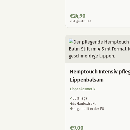
€
24,90
inkl. gesetzl. USt.
Hemptouch Intensiv pfle
Lippenbalsam
Lippenkosmetik
100% legal
Mit Hanfextrakt
Hergestellt in der EU
€
9,00