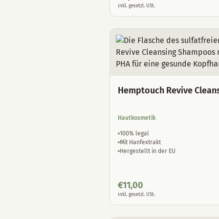
inkl. gesetzl. USt.
Hemptouch Revive Clean
Hautkosmetik
100% legal
Mit Hanfextrakt
Hergestellt in der EU
€
11,00
inkl. gesetzl. USt.