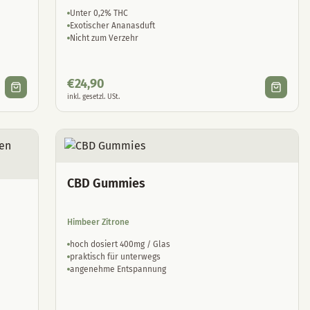
Unter 0,2% THC
Exotischer Ananasduft
Nicht zum Verzehr
€
24,90
inkl. gesetzl. USt.
CBD Gummies
Himbeer Zitrone
hoch dosiert 400mg / Glas
praktisch für unterwegs
angenehme Entspannung