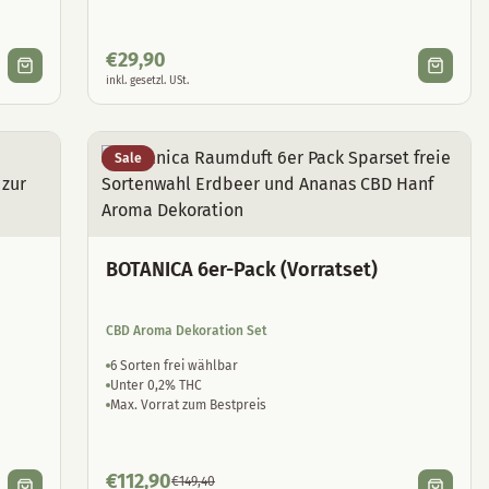
€
29,90
inkl. gesetzl. USt.
Sale
BOTANICA 6er-Pack (Vorratset)
CBD Aroma Dekoration Set
6 Sorten frei wählbar
Unter 0,2% THC
Max. Vorrat zum Bestpreis
€
112,90
€
149,40