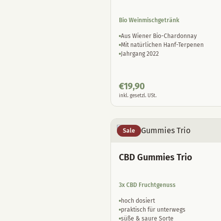
Bio Weinmischgetränk
Aus Wiener Bio-Chardonnay
Mit natürlichen Hanf-Terpenen
Jahrgang 2022
€
19,90
inkl. gesetzl. USt.
Sale
CBD Gummies Trio
3x CBD Fruchtgenuss
hoch dosiert
praktisch für unterwegs
süße & saure Sorte