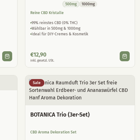
500mg
1000mg
Reine CBD Kristalle
99% reinstes CBD (0% THC)
Wählbar in 500mg & 1000mg
Ideal für DIY-Cremes & Kosmetik
€
12,90
inkl. gesetzl. USt.
Sale
BOTANICA Trio (3er-Set)
CBD Aroma Dekoration Set