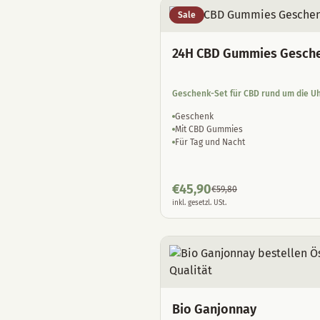
Sale
24H CBD Gummies Gesch
Geschenk-Set für CBD rund um die U
Geschenk
Mit CBD Gummies
Für Tag und Nacht
€
45,90
€
59,80
inkl. gesetzl. USt.
Bio Ganjonnay