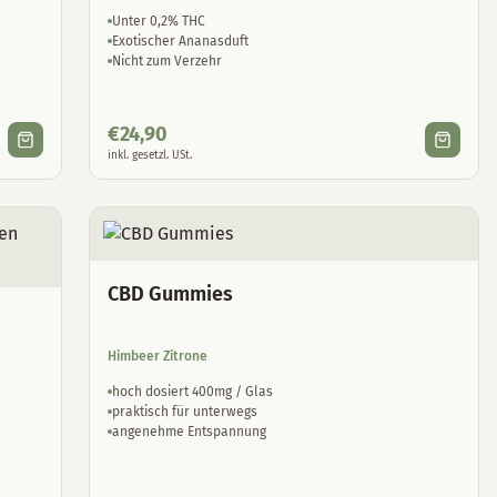
Unter 0,2% THC
Exotischer Ananasduft
Nicht zum Verzehr
€
24,90
inkl. gesetzl. USt.
CBD Gummies
Himbeer Zitrone
hoch dosiert 400mg / Glas
praktisch für unterwegs
angenehme Entspannung