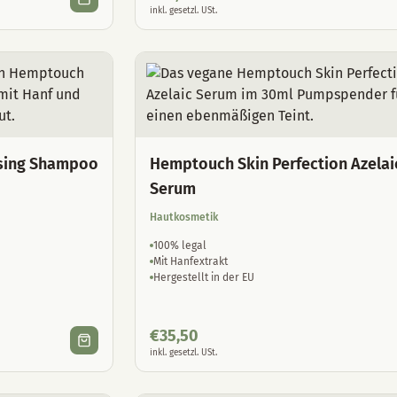
inkl. gesetzl. USt.
sing Shampoo
Hemptouch Skin Perfection Azelai
Serum
Hautkosmetik
100% legal
Mit Hanfextrakt
Hergestellt in der EU
€
35,50
inkl. gesetzl. USt.