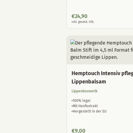
€
24,90
inkl. gesetzl. USt.
Hemptouch Intensiv pfle
Lippenbalsam
Lippenkosmetik
100% legal
Mit Hanfextrakt
Hergestellt in der EU
€
9,00