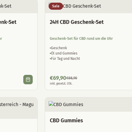
Sale
enk-Set
24H CBD Geschenk-Set
hr
Geschenk-Set für CBD rund um die Uhr
Geschenk
Öl und Gummies
Für Tag und Nacht
€
69,90
€
88,90
inkl. gesetzl. USt.
CBD Gummies