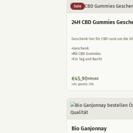
Sale
24H CBD Gummies Gesch
Geschenk-Set für CBD rund um die U
Geschenk
Mit CBD Gummies
Für Tag und Nacht
€
45,90
€
59,80
inkl. gesetzl. USt.
Bio Ganjonnay