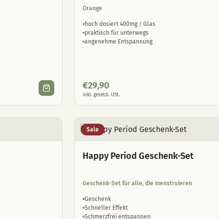
Orange
hoch dosiert 400mg / Glas
praktisch für unterwegs
angenehme Entspannung
€
29,90
inkl. gesetzl. USt.
Sale
Happy Period Geschenk-Set
Geschenk-Set für alle, die menstruieren
Geschenk
Schneller Effekt
Schmerzfrei entspannen