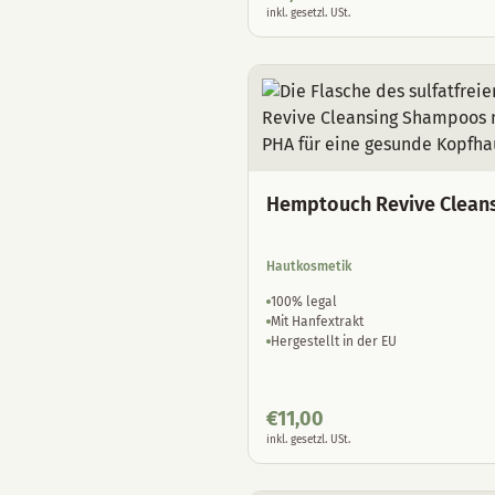
inkl. gesetzl. USt.
Hemptouch Revive Clean
Hautkosmetik
100% legal
Mit Hanfextrakt
Hergestellt in der EU
€
11,00
inkl. gesetzl. USt.