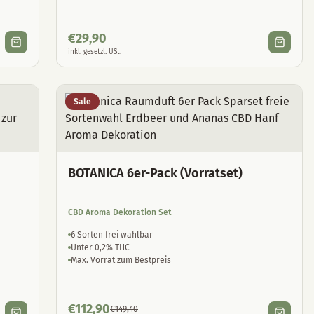
€
29,90
inkl. gesetzl. USt.
Sale
BOTANICA 6er-Pack (Vorratset)
CBD Aroma Dekoration Set
6 Sorten frei wählbar
Unter 0,2% THC
Max. Vorrat zum Bestpreis
€
112,90
€
149,40