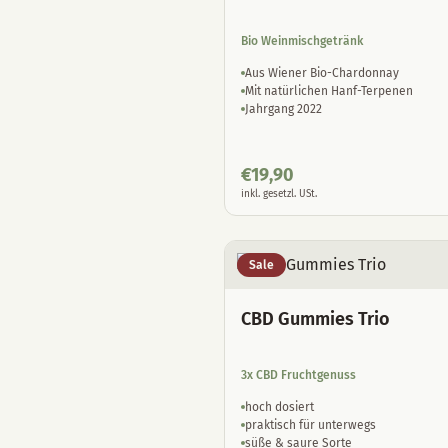
Bio Weinmischgetränk
Aus Wiener Bio-Chardonnay
Mit natürlichen Hanf-Terpenen
Jahrgang 2022
€
19,90
inkl. gesetzl. USt.
Sale
CBD Gummies Trio
3x CBD Fruchtgenuss
hoch dosiert
praktisch für unterwegs
süße & saure Sorte