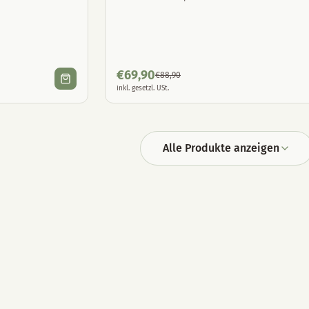
€
69,90
€
88,90
inkl. gesetzl. USt.
Alle Produkte anzeigen