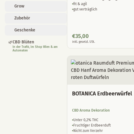
Zubehör
fit & agil
gut verträglich
Geschenke
🌿
CBD Blüten
In der Trafik, im Shop Wien & am
€
35,00
Automaten
inkl. gesetzl. USt.
BOTANICA Erdbeerwürfel
CBD Aroma Dekoration
Unter 0,2% THC
Fruchtiger Erdbeerduft
Nicht zum Verzehr