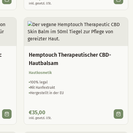
inkl. gesetzl. USt.
c
Hemptouch Therapeutischer CBD-
Hautbalsam
Hautkosmetik
100% legal
Mit Hanfextrakt
Hergestellt in der EU
€
35,00
inkl. gesetzl. USt.