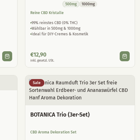
500mg
1000mg
Reine CBD Kristalle
99% reinstes CBD (0% THC)
Wählbar in 500mg & 1000mg
Ideal für DIY-Cremes & Kosmetik
€
12,90
inkl. gesetzl. USt.
Sale
BOTANICA Trio (3er-Set)
CBD Aroma Dekoration Set