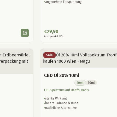
angenehme Entspannung
€
29,90
inkl. gesetzl. USt.
Sale
CBD Öl 20% 10ml
10ml
30ml
Full Spectrum auf Hanföl Basis
starke Wirkung
innere Balance & Ruhe
natürliche Alternative