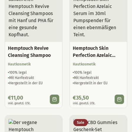
Hemptouch Revive
Hemptouch Skin
Cleansing Shampoo
Perfection Azelaic
Serum
Hautkosmetik
Hautkosmetik
100% legal
100% legal
Mit Hanfextrakt
Mit Hanfextrakt
Hergestellt in der EU
Hergestellt in der EU
€
11,00
€
35,50
inkl. gesetzl. USt.
inkl. gesetzl. USt.
Sale