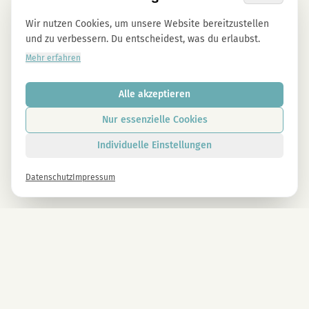
Wir nutzen Cookies, um unsere Website bereitzustellen
und zu verbessern. Du entscheidest, was du erlaubst.
Mehr erfahren
Alle akzeptieren
Nur essenzielle Cookies
Individuelle Einstellungen
Datenschutz
Impressum
Newsletter
Melde dich gleich an und erhalte -10% auf alle MAGU Produkte.