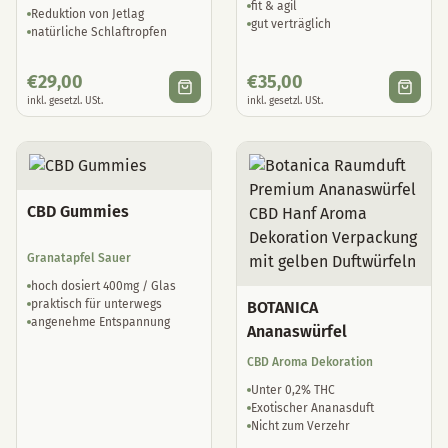
fit & agil
Reduktion von Jetlag
gut verträglich
natürliche Schlaftropfen
€
29,00
€
35,00
inkl. gesetzl. USt.
inkl. gesetzl. USt.
CBD Gummies
Granatapfel Sauer
hoch dosiert 400mg / Glas
praktisch für unterwegs
BOTANICA
angenehme Entspannung
Ananaswürfel
CBD Aroma Dekoration
Unter 0,2% THC
Exotischer Ananasduft
Nicht zum Verzehr