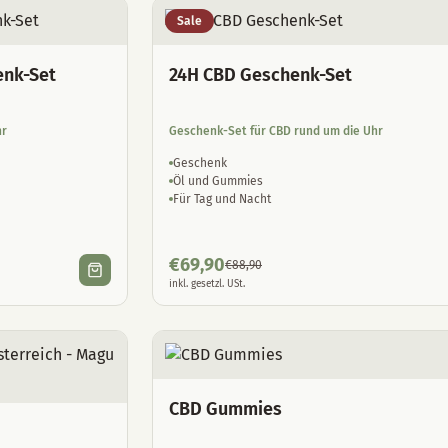
Sale
enk-Set
24H CBD Geschenk-Set
hr
Geschenk-Set für CBD rund um die Uhr
Geschenk
Öl und Gummies
Für Tag und Nacht
€
69,90
€
88,90
inkl. gesetzl. USt.
CBD Gummies