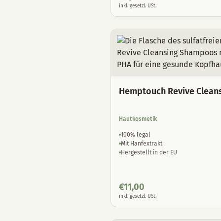
inkl. gesetzl. USt.
Hemptouch Revive Clean
Hautkosmetik
100% legal
Mit Hanfextrakt
Hergestellt in der EU
€
11,00
inkl. gesetzl. USt.