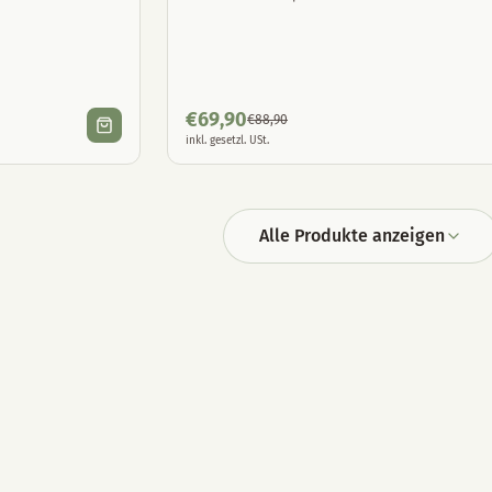
€
69,90
€
88,90
inkl. gesetzl. USt.
Alle Produkte anzeigen