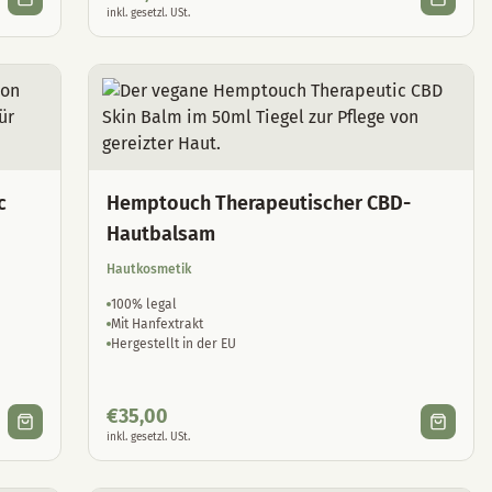
inkl. gesetzl. USt.
c
Hemptouch Therapeutischer CBD-
Hautbalsam
Hautkosmetik
100% legal
Mit Hanfextrakt
Hergestellt in der EU
€
35,00
inkl. gesetzl. USt.