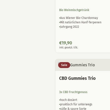
Bio Weinmischgetränk
Aus Wiener Bio-Chardonnay
Mit natürlichen Hanf-Terpenen
Jahrgang 2022
€
19,90
inkl. gesetzl. USt.
Sale
CBD Gummies Trio
3x CBD Fruchtgenuss
hoch dosiert
praktisch für unterwegs
süße & saure Sorte