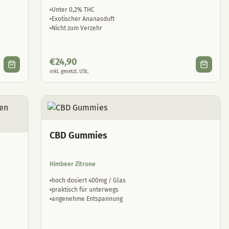
Unter 0,2% THC
Exotischer Ananasduft
Nicht zum Verzehr
€
24,90
inkl. gesetzl. USt.
CBD Gummies
Himbeer Zitrone
hoch dosiert 400mg / Glas
praktisch für unterwegs
angenehme Entspannung