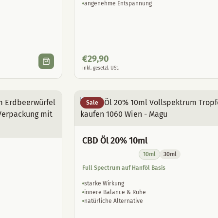
angenehme Entspannung
€
29,90
inkl. gesetzl. USt.
Sale
CBD Öl 20% 10ml
10ml
30ml
Full Spectrum auf Hanföl Basis
starke Wirkung
innere Balance & Ruhe
natürliche Alternative