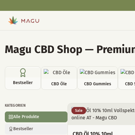
Magu CBD Shop — Premium
Bestseller
CBD Öle
CBD Gummies
CBD 
KATEGORIEN
Alle Produkte
Sale
Alle Produkte
Bestseller
CBD Öl 10% 10ml