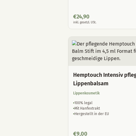
€
24,90
inkl. gesetzl. USt.
Hemptouch Intensiv pfle
Lippenbalsam
Lippenkosmetik
100% legal
Mit Hanfextrakt
Hergestellt in der EU
€
9,00