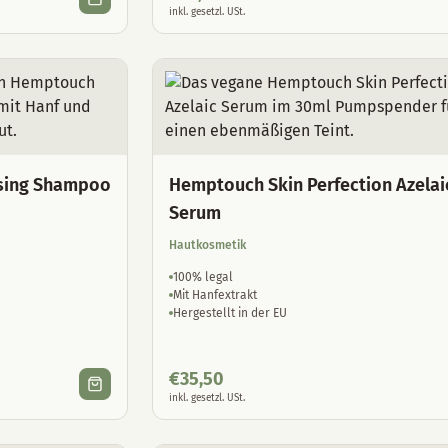
inkl. gesetzl. USt.
sing Shampoo
Hemptouch Skin Perfection Azelai
Serum
Hautkosmetik
100% legal
Mit Hanfextrakt
Hergestellt in der EU
€
35,50
inkl. gesetzl. USt.