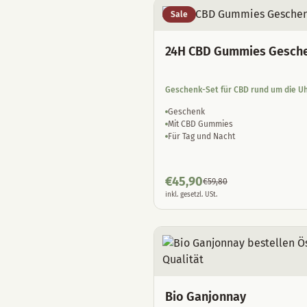
Sale
24H CBD Gummies Gesch
Geschenk-Set für CBD rund um die U
Geschenk
Mit CBD Gummies
Für Tag und Nacht
€
45,90
€
59,80
inkl. gesetzl. USt.
Bio Ganjonnay