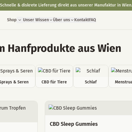
Schnelle & diskrete Lieferung direkt aus unserer Manufaktur in Wien
Shop
Unser Wissen
Über uns
Kontakt
FAQ
 Hanfprodukte aus Wien
Sprays & Seren
CBD für Tiere
Schlaf
Menstrua
CBD Sleep Gummies