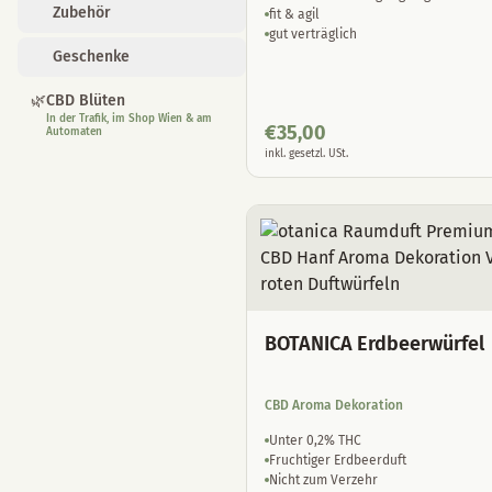
Zubehör
fit & agil
gut verträglich
Geschenke
🌿
CBD Blüten
In der Trafik, im Shop Wien & am
€
35,00
Automaten
inkl. gesetzl. USt.
BOTANICA Erdbeerwürfel
CBD Aroma Dekoration
Unter 0,2% THC
Fruchtiger Erdbeerduft
Nicht zum Verzehr