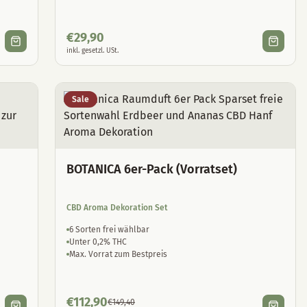
€
29,90
inkl. gesetzl. USt.
Sale
BOTANICA 6er-Pack (Vorratset)
CBD Aroma Dekoration Set
6 Sorten frei wählbar
Unter 0,2% THC
Max. Vorrat zum Bestpreis
€
112,90
€
149,40