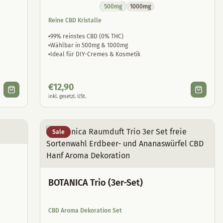
500mg
1000mg
Reine CBD Kristalle
99% reinstes CBD (0% THC)
Wählbar in 500mg & 1000mg
Ideal für DIY-Cremes & Kosmetik
€
12,90
inkl. gesetzl. USt.
Sale
BOTANICA Trio (3er-Set)
CBD Aroma Dekoration Set