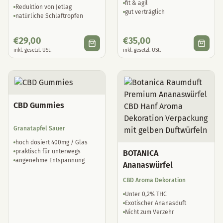
fit & agil
Reduktion von Jetlag
gut verträglich
natürliche Schlaftropfen
€
29,00
€
35,00
inkl. gesetzl. USt.
inkl. gesetzl. USt.
CBD Gummies
Granatapfel Sauer
hoch dosiert 400mg / Glas
praktisch für unterwegs
BOTANICA
angenehme Entspannung
Ananaswürfel
CBD Aroma Dekoration
Unter 0,2% THC
Exotischer Ananasduft
Nicht zum Verzehr