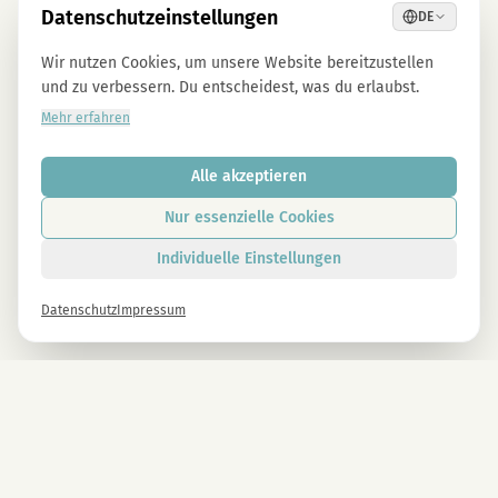
Datenschutzeinstellungen
DE
Wir nutzen Cookies, um unsere Website bereitzustellen
und zu verbessern. Du entscheidest, was du erlaubst.
Mehr erfahren
Alle akzeptieren
Nur essenzielle Cookies
Individuelle Einstellungen
Datenschutz
Impressum
Newsletter
Melde dich gleich an und erhalte -10% auf alle MAGU Produkte.