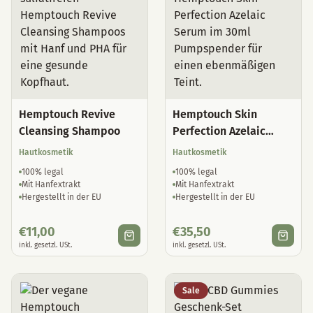
Hemptouch Revive
Hemptouch Skin
Cleansing Shampoo
Perfection Azelaic
Serum
Hautkosmetik
Hautkosmetik
100% legal
100% legal
Mit Hanfextrakt
Mit Hanfextrakt
Hergestellt in der EU
Hergestellt in der EU
€
11,00
€
35,50
inkl. gesetzl. USt.
inkl. gesetzl. USt.
Sale