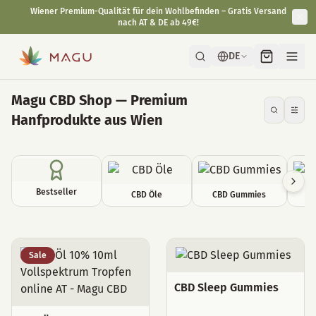
DE
Magu CBD Shop — Premium
Hanfprodukte aus Wien
Bestseller
CBD Öle
CBD Gummies
C
Alle Produkte
Sale
CBD Sleep Gummies