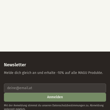
Alle akzeptieren
Nur essenzielle Cookies
Individuelle Einstellungen
Datenschutz
Impressum
Newsletter
Melde dich gleich an und erhalte -10% auf alle MAGU Produkte.
Anmelden
Mit der Anmeldung stimmst du unseren Datenschutzbestimmungen zu. Abmeldung
jederzeit möglich.