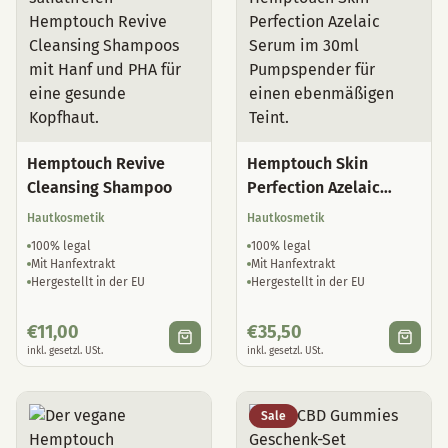
Hemptouch Revive
Hemptouch Skin
Cleansing Shampoo
Perfection Azelaic
Serum
Hautkosmetik
Hautkosmetik
100% legal
100% legal
Mit Hanfextrakt
Mit Hanfextrakt
Hergestellt in der EU
Hergestellt in der EU
€
11,00
€
35,50
inkl. gesetzl. USt.
inkl. gesetzl. USt.
Sale