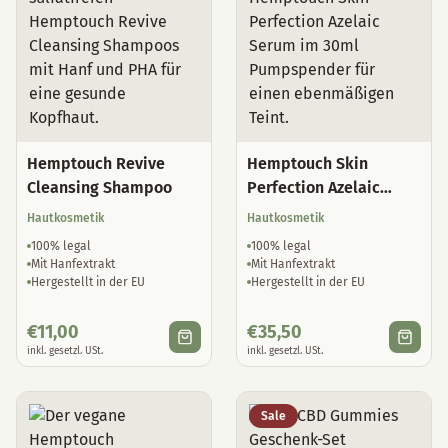
Hemptouch Revive
Hemptouch Skin
Cleansing Shampoo
Perfection Azelaic
Serum
Hautkosmetik
Hautkosmetik
100% legal
100% legal
Mit Hanfextrakt
Mit Hanfextrakt
Hergestellt in der EU
Hergestellt in der EU
€
11,00
€
35,50
inkl. gesetzl. USt.
inkl. gesetzl. USt.
Sale