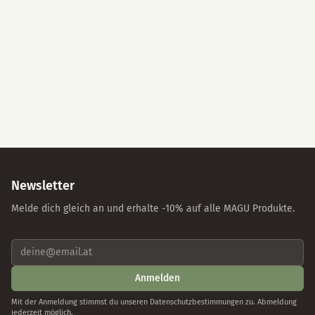
Alle akzeptieren
Nur essenzielle Cookies
Individuelle Einstellungen
Datenschutz
Impressum
Newsletter
Melde dich gleich an und erhalte -10% auf alle MAGU Produkte.
Anmelden
Mit der Anmeldung stimmst du unseren Datenschutzbestimmungen zu. Abmeldung
jederzeit möglich.