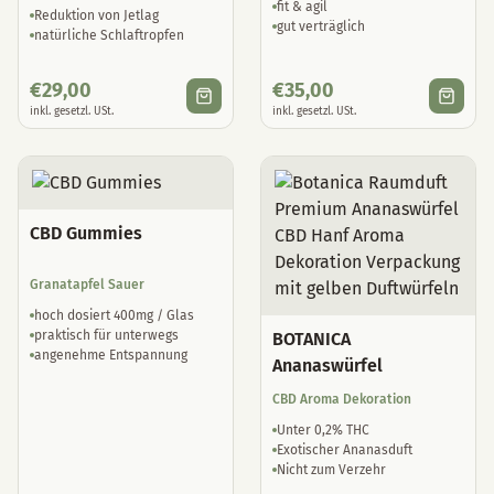
fit & agil
Reduktion von Jetlag
gut verträglich
natürliche Schlaftropfen
€
29,00
€
35,00
inkl. gesetzl. USt.
inkl. gesetzl. USt.
CBD Gummies
Granatapfel Sauer
hoch dosiert 400mg / Glas
praktisch für unterwegs
BOTANICA
angenehme Entspannung
Ananaswürfel
CBD Aroma Dekoration
Unter 0,2% THC
Exotischer Ananasduft
Nicht zum Verzehr