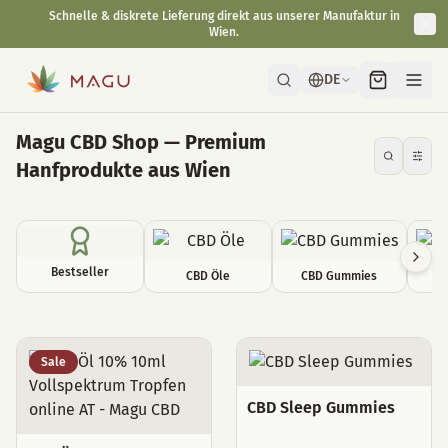
Schnelle & diskrete Lieferung direkt aus unserer Manufaktur in
Wien.
DE
Magu CBD Shop — Premium
Hanfprodukte aus Wien
Bestseller
CBD Öle
CBD Gummies
C
Alle Produkte
Sale
CBD Sleep Gummies