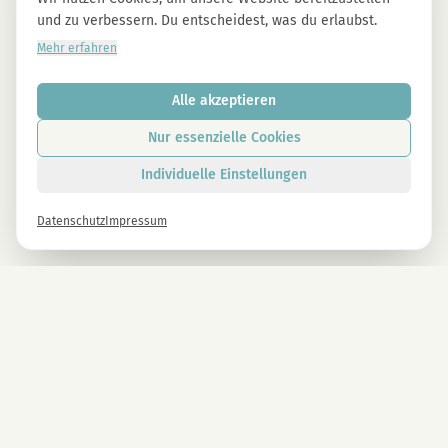
und zu verbessern. Du entscheidest, was du erlaubst.
Mehr erfahren
Alle akzeptieren
Nur essenzielle Cookies
Individuelle Einstellungen
Datenschutz
Impressum
Newsletter
Melde dich gleich an und erhalte -10% auf alle MAGU Produkte.