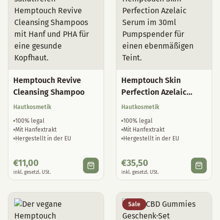
Hemptouch Revive
Hemptouch Skin
Cleansing Shampoo
Perfection Azelaic
Serum
Hautkosmetik
Hautkosmetik
100% legal
100% legal
Mit Hanfextrakt
Mit Hanfextrakt
Hergestellt in der EU
Hergestellt in der EU
€
11,00
€
35,50
inkl. gesetzl. USt.
inkl. gesetzl. USt.
Sale