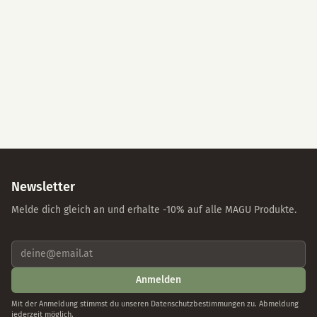
Alle akzeptieren
Nur essenzielle Cookies
Individuelle Einstellungen
Datenschutz
Impressum
Newsletter
Melde dich gleich an und erhalte -10% auf alle MAGU Produkte.
Anmelden
Mit der Anmeldung stimmst du unseren Datenschutzbestimmungen zu. Abmeldung
jederzeit möglich.