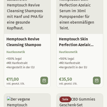
Hemptouch Revive
Hemptouch Skin
Cleansing Shampoo
Perfection Azelaic
Serum
Hautkosmetik
Hautkosmetik
100% legal
100% legal
Mit Hanfextrakt
Mit Hanfextrakt
Hergestellt in der EU
Hergestellt in der EU
€
11,00
€
35,50
inkl. gesetzl. USt.
inkl. gesetzl. USt.
Sale