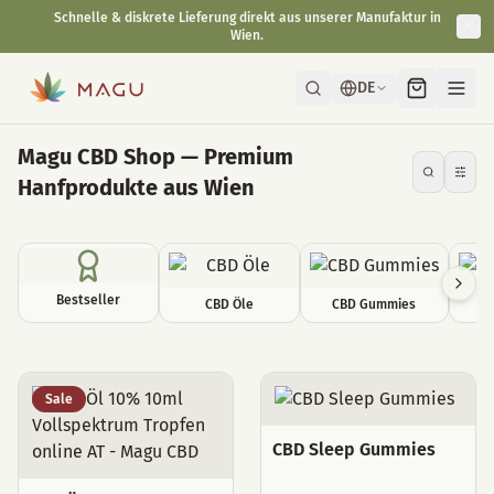
Schnelle & diskrete Lieferung direkt aus unserer Manufaktur in
Wien.
DE
Magu CBD Shop — Premium
Hanfprodukte aus Wien
Bestseller
CBD Öle
CBD Gummies
C
Alle Produkte
Sale
CBD Sleep Gummies