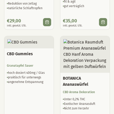
fit & agil
Reduktion von Jetlag
gut verträglich
natürliche Schlaftropfen
€
29,00
€
35,00
inkl. gesetzl. USt.
inkl. gesetzl. USt.
CBD Gummies
Granatapfel Sauer
hoch dosiert 400mg / Glas
praktisch für unterwegs
BOTANICA
angenehme Entspannung
Ananaswürfel
CBD Aroma Dekoration
Unter 0,2% THC
Exotischer Ananasduft
Nicht zum Verzehr