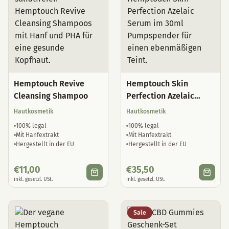
Hemptouch Revive
Hemptouch Skin
Cleansing Shampoo
Perfection Azelaic
Serum
Hautkosmetik
Hautkosmetik
100% legal
100% legal
Mit Hanfextrakt
Mit Hanfextrakt
Hergestellt in der EU
Hergestellt in der EU
€
11,00
€
35,50
inkl. gesetzl. USt.
inkl. gesetzl. USt.
Sale