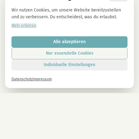
Wir nutzen Cookies, um unsere Website bereitzustellen
und zu verbessern. Du entscheidest, was du erlaubst.
Mehr erfahren
Alle akzeptieren
Nur essenzielle Cookies
Individuelle Einstellungen
Datenschutz
Impressum
Newsletter
Melde dich gleich an und erhalte -10% auf alle MAGU Produkte.